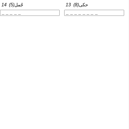
14
(5)
جُمل
13
(8)
حكى