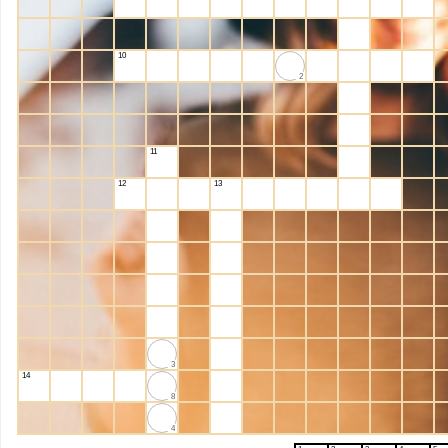
10
2
11
12
13
3
14
8
4