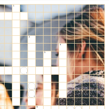
1
3
4
5
7
1
6
9